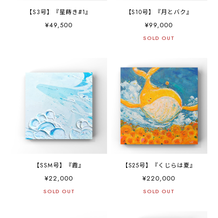
【S3号】『星蒔き#1』
【S10号】『月とバク』
¥49,500
¥99,000
SOLD OUT
【SSM号】『霞』
【S25号】『くじらは夏』
¥22,000
¥220,000
SOLD OUT
SOLD OUT