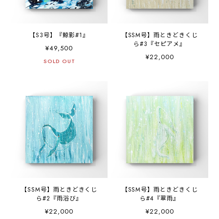
【S3号】『鯨影#1』
【SSM号】雨ときどきくじ
ら#3『セピアメ』
¥49,500
¥22,000
SOLD OUT
【SSM号】雨ときどきくじ
【SSM号】雨ときどきくじ
ら#2『雨浴び』
ら#4『翠雨』
¥22,000
¥22,000