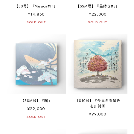
【S0号】『Musica#11』
【SSM号】『星蒔き#3』
¥14,850
¥22,000
SOLD OUT
SOLD OUT
【SSM号】『曙』
【S10号】『今見える景色
を』詩画
¥22,000
¥99,000
SOLD OUT