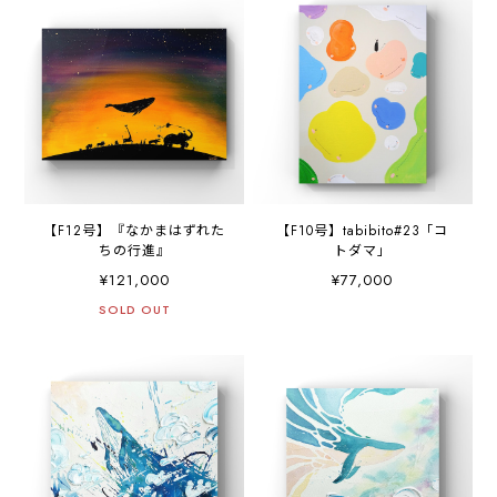
【F12号】『なかまはずれた
【F10号】tabibito#23「コ
ちの行進』
トダマ」
¥121,000
¥77,000
SOLD OUT