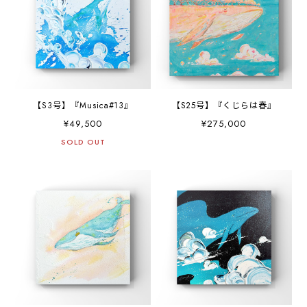
【S3号】『Musica#13』
【S25号】『くじらは春』
¥49,500
¥275,000
SOLD OUT