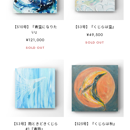
【S10号】『青空になりた
【S3号】『くじらは空』
い』
¥49,500
¥121,000
SOLD OUT
SOLD OUT
【S3号】雨ときどきくじら
【S25号】『くじらは秋』
#1『青雨』