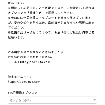
があります。
※額装して納品することも可能ですので、ご希望される場合は
オプションで「額縁付き」を選択してください。
※表面には作品保護のトップコートを塗って仕上げています
が、変色や劣化を防ぐため、直射日光が当たらない場所に飾っ
てください。
※原画作品は一点ものですので、お届け後のご返品は何卒ご容
赦願います。
ご不明な点やご相談などございましたら、
お気軽にお問い合わせください。
メール：
info@poet-uta.com
詩太ホームページ
https://poet-uta.com
S10号額縁オプション