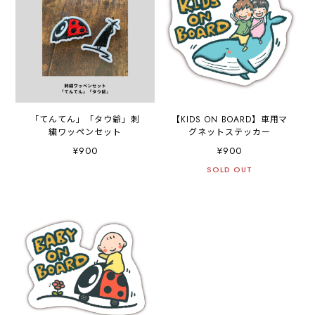
「てんてん」「タウ爺」刺
【KIDS ON BOARD】車用マ
繍ワッペンセット
グネットステッカー
¥900
¥900
SOLD OUT