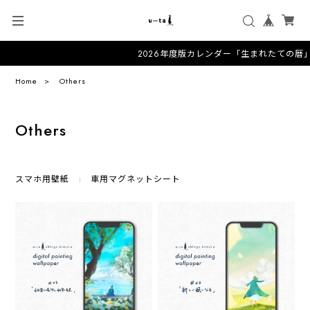
2026年度版カレンダー「生まれたての暦」
Home
Others
Others
スマホ用壁紙
車用マグネットシート