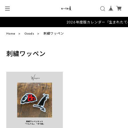
2026年度版カレンダー「生まれた
Home
Goods
刺繍ワッペン
刺繍ワッペン