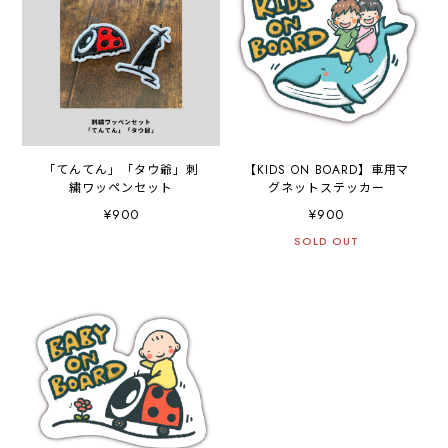
「てんてん」「タウ爺」刺
【KIDS ON BOARD】車用マ
繍ワッペンセット
グネットステッカー
¥900
¥900
SOLD OUT