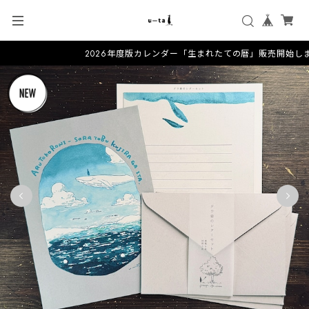
2026年度版カレンダー「生まれたての暦」販売開始しま