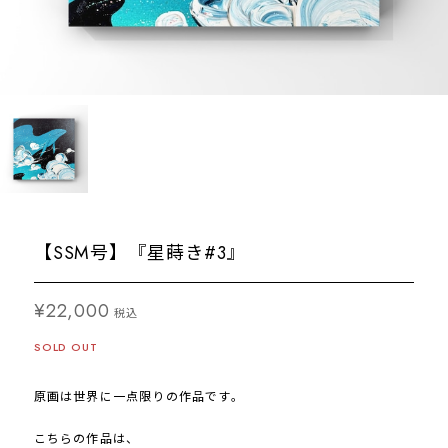
【SSM号】『星蒔き#3』
¥22,000
税込
SOLD OUT
原画は世界に一点限りの作品です。
こちらの作品は、