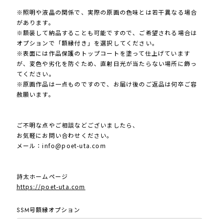
※照明や液晶の関係で、実際の原画の色味とは若干異なる場合
があります。
※額装して納品することも可能ですので、ご希望される場合は
オプションで「額縁付き」を選択してください。
※表面には作品保護のトップコートを塗って仕上げています
が、変色や劣化を防ぐため、直射日光が当たらない場所に飾っ
てください。
※原画作品は一点ものですので、お届け後のご返品は何卒ご容
赦願います。
ご不明な点やご相談などございましたら、
お気軽にお問い合わせください。
メール：
info@poet-uta.com
詩太ホームページ
https://poet-uta.com
SSM号額縁オプション