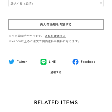
再入荷通知を希望する
※別途送料がかかります。
送料を確認する
※¥9,500以上のご注文で国内送料が無料になります。
Twitter
LINE
Facebook
通報する
RELATED ITEMS