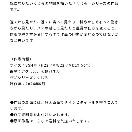
空になりたいくじらの物語を描いた「くじら」シリーズの作品
です。
遠くから見たり、近くに寄って見たり、斜めからぐるっと動き
ながら見たり、スマホ越しに見たりと鑑賞の仕方を変えると、
陰影や輝き方が変化するので作品の印象が変わるのではないか
なと思います。
〈作品情報〉
サイズ：SSM号（H22.7×W22.7×D19.5cm）
画材：アクリル、木製パネル
作品シリーズ：くじら
制作年：2024年6月
●作品の裏面には、詩太直筆でサインとタイトルを書きこんで
います。
●作品証明書をお付けいたします。
●原画作品はこちらで送料を負担いたします。