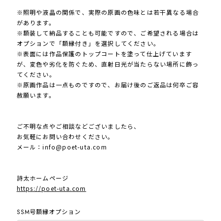
※照明や液晶の関係で、実際の原画の色味とは若干異なる場合
があります。
※額装して納品することも可能ですので、ご希望される場合は
オプションで「額縁付き」を選択してください。
※表面には作品保護のトップコートを塗って仕上げています
が、変色や劣化を防ぐため、直射日光が当たらない場所に飾っ
てください。
※原画作品は一点ものですので、お届け後のご返品は何卒ご容
赦願います。
ご不明な点やご相談などございましたら、
お気軽にお問い合わせください。
メール：
info@poet-uta.com
詩太ホームページ
https://poet-uta.com
SSM号額縁オプション