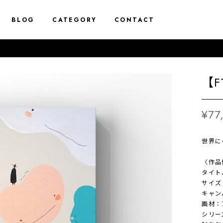
BLOG
CATEGORY
CONTACT
【F
¥77
世界に
〈作品
タイトル
サイズ
キャン
画材：
シリーズ