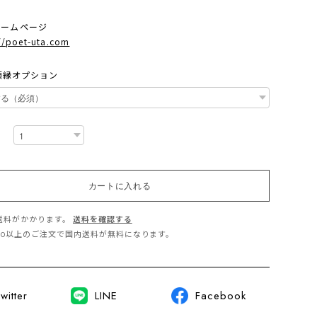
ホームページ
//poet-uta.com
号額縁オプション
カートに入れる
送料がかかります。
送料を確認する
,500以上のご注文で国内送料が無料になります。
witter
LINE
Facebook