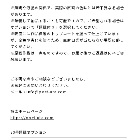
※照明や液晶の関係で、実際の原画の色味とは若干異なる場合
があります。
※額装して納品することも可能ですので、ご希望される場合は
オプションで「額縁付き」を選択してください。
※表面には作品保護のトップコートを塗って仕上げています
が、変色や劣化を防ぐため、直射日光が当たらない場所に飾っ
てください。
※原画作品は一点ものですので、お届け後のご返品は何卒ご容
赦願います。
ご不明な点やご相談などございましたら、
お気軽にお問い合わせください。
メール：
info@poet-uta.com
詩太ホームページ
https://poet-uta.com
S0号額縁オプション