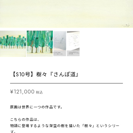
【S10号】樹々『さんぽ道』
¥121,000
税込
原画は世界に一つの作品です。
こちらの作品は、
物語に登場するような架空の樹を描いた「樹々」というシリー
ズ。