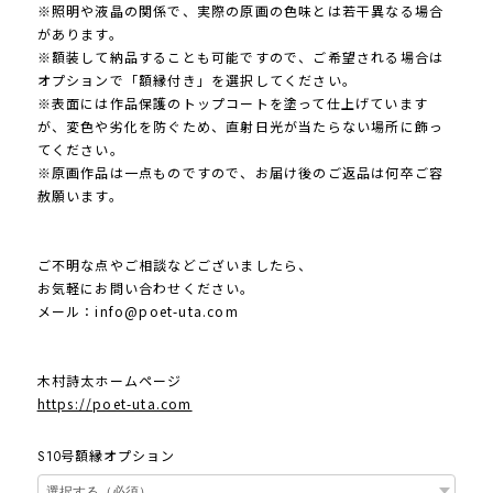
※照明や液晶の関係で、実際の原画の色味とは若干異なる場合
があります。
※額装して納品することも可能ですので、ご希望される場合は
オプションで「額縁付き」を選択してください。
※表面には作品保護のトップコートを塗って仕上げています
が、変色や劣化を防ぐため、直射日光が当たらない場所に飾っ
てください。
※原画作品は一点ものですので、お届け後のご返品は何卒ご容
赦願います。
ご不明な点やご相談などございましたら、
お気軽にお問い合わせください。
メール：
info@poet-uta.com
木村詩太ホームページ
https://poet-uta.com
S10号額縁オプション