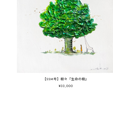
【SSM号】樹々『生命の樹』
¥33,000