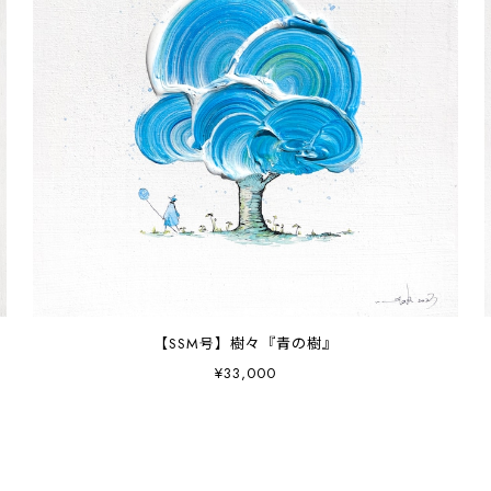
【SSM号】樹々『青の樹』
¥33,000