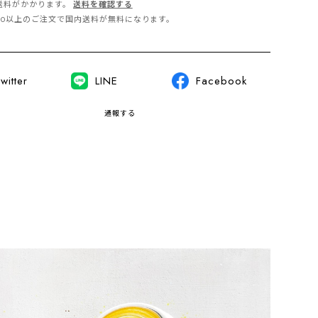
送料がかかります。
送料を確認する
,500以上のご注文で国内送料が無料になります。
witter
LINE
Facebook
通報する