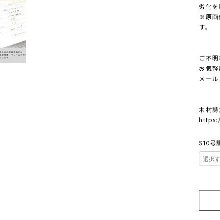
劣化を
※原画
す。
ご不明
お気軽
メール
木村詩
https:
S10