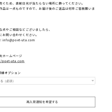
防ぐため、直射日光が当たらない場所に飾ってください。
作品は一点ものですので、お届け後のご返品は何卒ご容赦願いま
な点やご相談などございましたら、
にお問い合わせください。
：
info@poet-uta.com
太ホームページ
//poet-uta.com
号額縁オプション
再入荷通知を希望する