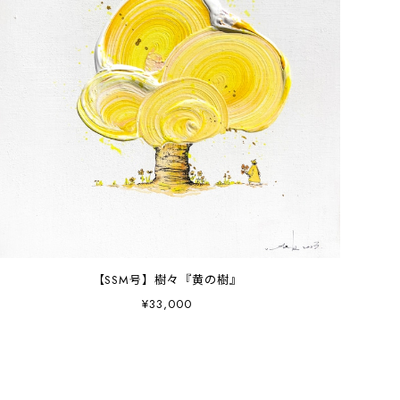
【SSM号】樹々『黄の樹』
¥33,000