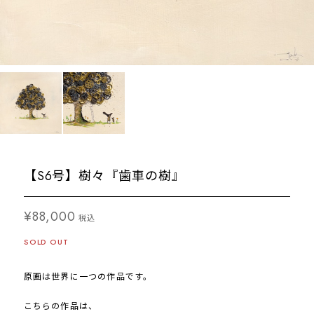
【S6号】樹々『歯車の樹』
¥88,000
税込
SOLD OUT
原画は世界に一つの作品です。
こちらの作品は、