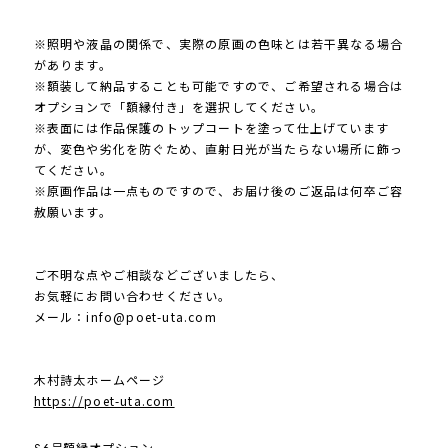
※照明や液晶の関係で、実際の原画の色味とは若干異なる場合
があります。
※額装して納品することも可能ですので、ご希望される場合は
オプションで「額縁付き」を選択してください。
※表面には作品保護のトップコートを塗って仕上げています
が、変色や劣化を防ぐため、直射日光が当たらない場所に飾っ
てください。
※原画作品は一点ものですので、お届け後のご返品は何卒ご容
赦願います。
ご不明な点やご相談などございましたら、
お気軽にお問い合わせください。
メール：
info@poet-uta.com
木村詩太ホームページ
https://poet-uta.com