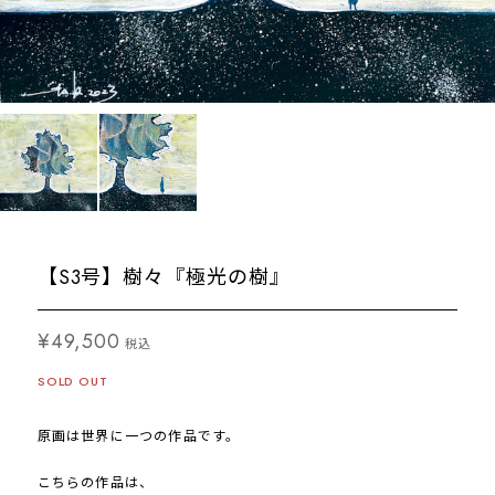
【S3号】樹々『極光の樹』
¥49,500
税込
SOLD OUT
原画は世界に一つの作品です。
こちらの作品は、