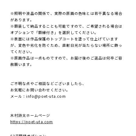
※照明や液晶の関係で、実際の原画の色味とは若干異なる場合
があります。
※額装して納品することも可能ですので、ご希望される場合は
オプションで「額縁付き」を選択してください。
※表面には作品保護のトップコートを塗って仕上げています
が、変色や劣化を防ぐため、直射日光が当たらない場所に飾っ
てください。
※原画作品は一点ものですので、お届け後のご返品は何卒ご容
赦願います。
ご不明な点やご相談などございましたら、
お気軽にお問い合わせください。
メール：
info@poet-uta.com
木村詩太ホームページ
https://poet-uta.com