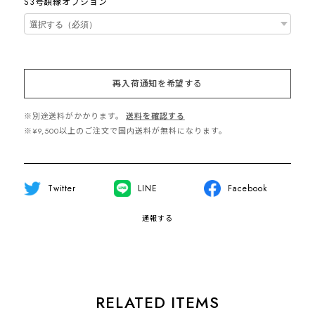
S3号額縁オプション
再入荷通知を希望する
※別途送料がかかります。
送料を確認する
※¥9,500以上のご注文で国内送料が無料になります。
Twitter
LINE
Facebook
通報する
RELATED ITEMS