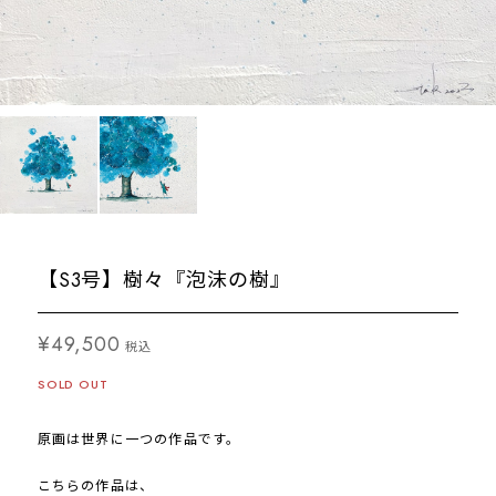
【S3号】樹々『泡沫の樹』
¥49,500
税込
SOLD OUT
原画は世界に一つの作品です。
こちらの作品は、