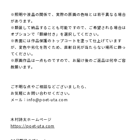
※照明や液晶の関係で、実際の原画の色味とは若干異なる場合
があります。
※額装して納品することも可能ですので、ご希望される場合は
オプションで「額縁付き」を選択してください。
※表面には作品保護のトップコートを塗って仕上げています
が、変色や劣化を防ぐため、直射日光が当たらない場所に飾っ
てください。
※原画作品は一点ものですので、お届け後のご返品は何卒ご容
赦願います。
ご不明な点やご相談などございましたら、
お気軽にお問い合わせください。
メール：
info@poet-uta.com
木村詩太ホームページ
https://poet-uta.com