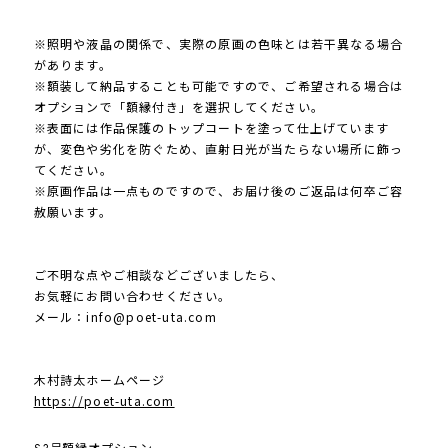
※照明や液晶の関係で、実際の原画の色味とは若干異なる場合
があります。
※額装して納品することも可能ですので、ご希望される場合は
オプションで「額縁付き」を選択してください。
※表面には作品保護のトップコートを塗って仕上げています
が、変色や劣化を防ぐため、直射日光が当たらない場所に飾っ
てください。
※原画作品は一点ものですので、お届け後のご返品は何卒ご容
赦願います。
ご不明な点やご相談などございましたら、
お気軽にお問い合わせください。
メール：
info@poet-uta.com
木村詩太ホームページ
https://poet-uta.com