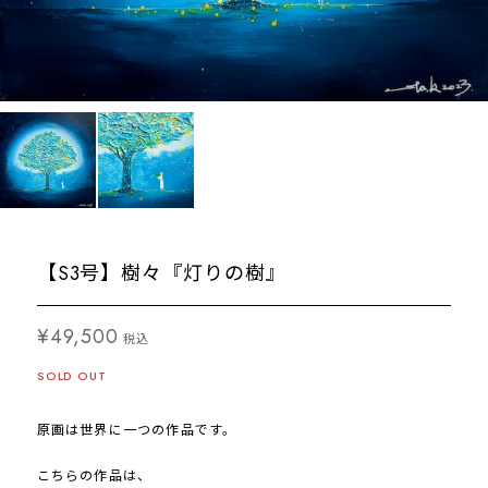
【S3号】樹々『灯りの樹』
¥49,500
税込
SOLD OUT
原画は世界に一つの作品です。
こちらの作品は、