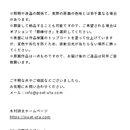
※照明や液晶の関係で、実際の原画の色味とは若干異なる場合
があります。
※額装して納品することも可能ですので、ご希望される場合は
オプションで「額縁付き」を選択してください。
※表面には作品保護のトップコートを塗って仕上げています
が、変色や劣化を防ぐため、直射日光が当たらない場所に飾っ
てください。
※原画作品は一点ものですので、お届け後のご返品は何卒ご容
赦願います。
ご不明な点やご相談などございましたら、
お気軽にお問い合わせください。
メール：
info@poet-uta.com
木村詩太ホームページ
https://poet-uta.com