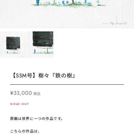
【SSM号】樹々『鉄の樹』
¥33,000
税込
SOLD OUT
原画は世界に一つの作品です。
こちらの作品は、