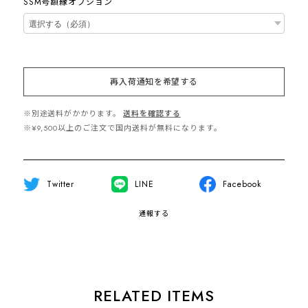
SSM号額縁オプション
再入荷通知を希望する
※別途送料がかかります。
送料を確認する
※¥9,500以上のご注文で国内送料が無料になります。
Twitter
LINE
Facebook
通報する
RELATED ITEMS