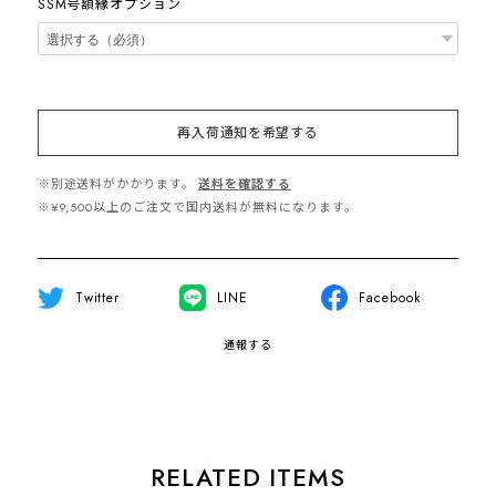
SSM号額縁オプション
再入荷通知を希望する
※別途送料がかかります。
送料を確認する
※¥9,500以上のご注文で国内送料が無料になります。
Twitter
LINE
Facebook
通報する
RELATED ITEMS