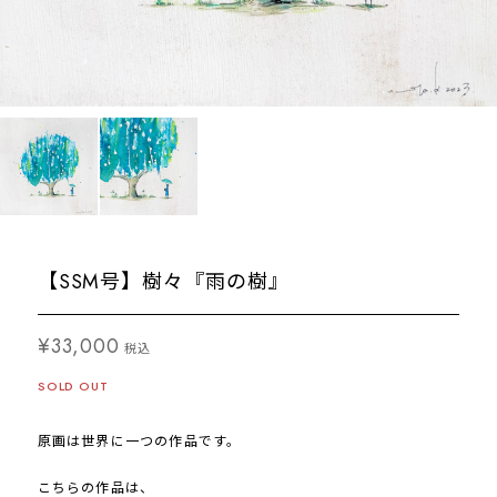
【SSM号】樹々『雨の樹』
¥33,000
税込
SOLD OUT
原画は世界に一つの作品です。
こちらの作品は、