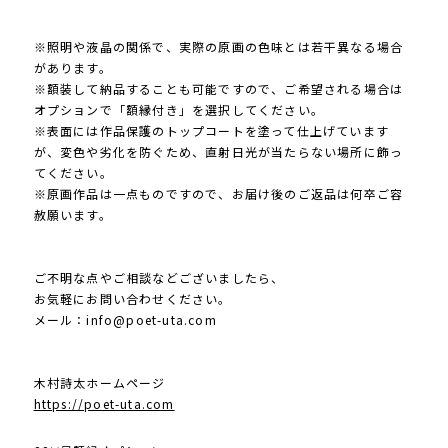
※照明や液晶の関係で、実際の原画の色味とは若干異なる場合
があります。
※額装して納品することも可能ですので、ご希望される場合は
オプションで「額縁付き」を選択してください。
※表面には作品保護のトップコートを塗って仕上げています
が、変色や劣化を防ぐため、直射日光が当たらない場所に飾っ
てください。
※原画作品は一点ものですので、お届け後のご返品は何卒ご容
赦願います。
ご不明な点やご相談などございましたら、
お気軽にお問い合わせください。
メール：
info@poet-uta.com
木村詩太ホームページ
https://poet-uta.com