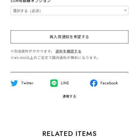
SSM号額縁オプション
再入荷通知を希望する
※別途送料がかかります。
送料を確認する
※¥9,500以上のご注文で国内送料が無料になります。
Twitter
LINE
Facebook
通報する
RELATED ITEMS