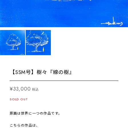
【SSM号】樹々『線の樹』
¥33,000
税込
SOLD OUT
原画は世界に一つの作品です。
こちらの作品は、