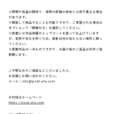
※照明や液晶の関係で、実際の原画の色味とは若干異なる場合
があります。
※額装して納品することも可能ですので、ご希望される場合は
オプションで「額縁付き」を選択してください。
※表面には作品保護のトップコートを塗って仕上げています
が、変色や劣化を防ぐため、直射日光が当たらない場所に飾っ
てください。
※原画作品は一点ものですので、お届け後のご返品は何卒ご容
赦願います。
ご不明な点やご相談などございましたら、
お気軽にお問い合わせください。
メール：
info@poet-uta.com
木村詩太ホームページ
https://poet-uta.com