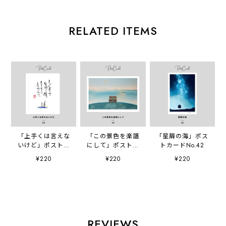
RELATED ITEMS
「上手くは言えな
「この景色を楽譜
「星屑の海」ポス
いけど」ポストカ
にして」ポストカ
トカードNo.42
ードNo.3
ードNo.39
¥220
¥220
¥220
REVIEWS