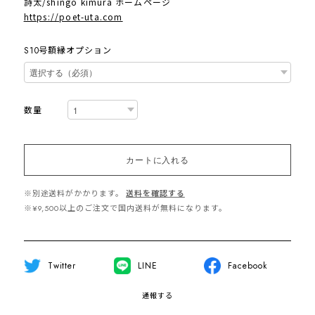
詩太/shingo kimura ホームページ
https://poet-uta.com
S10号額縁オプション
数量
カートに入れる
※別途送料がかかります。
送料を確認する
※¥9,500以上のご注文で国内送料が無料になります。
Twitter
LINE
Facebook
通報する