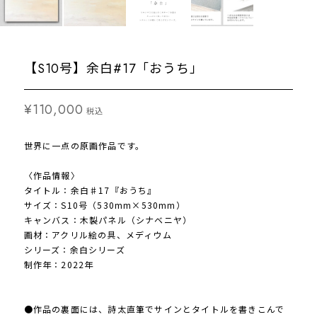
【S10号】余白#17「おうち」
¥110,000
税込
世界に一点の原画作品です。
〈作品情報〉
タイトル：余白♯17『おうち』
サイズ：S10号（530mm×530mm）
キャンバス：木製パネル（シナベニヤ）
画材：アクリル絵の具、メディウム
シリーズ：余白シリーズ
制作年：2022年
●作品の裏面には、詩太直筆でサインとタイトルを書きこんで